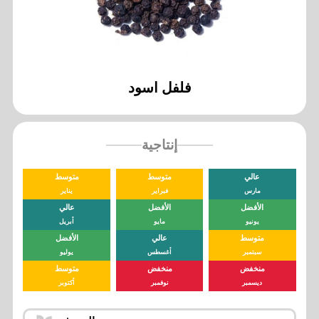
فلفل اسود
إنتاجية
عالي
متوسط
متوسط
مارس
فبراير
يناير
الأفضل
الأفضل
عالي
يونيو
مايو
أبريل
متوسط
عالي
الأفضل
سبتمبر
أغسطس
يوليو
منخفض
منخفض
متوسط
ديسمبر
نوفمبر
أكتوبر