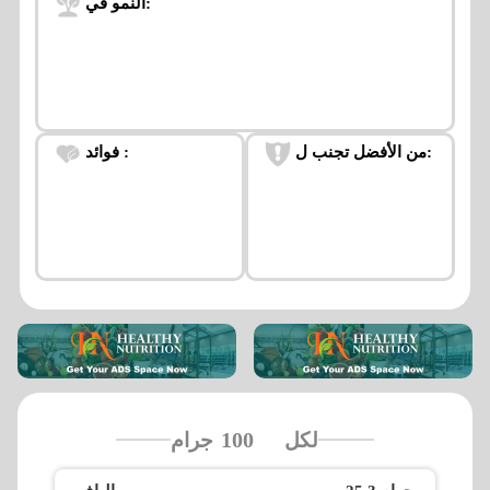
النمو في:
من الأفضل تجنب ل:
فوائد :
لكل
جرام