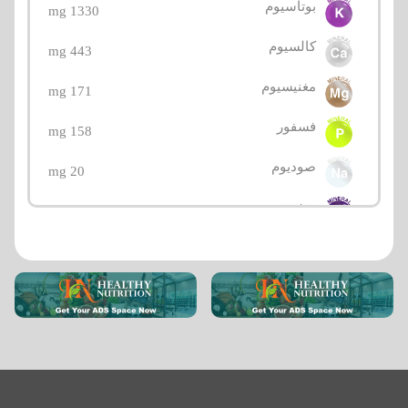
بوتاسيوم
1330 mg
كالسيوم
443 mg
مغنيسيوم
171 mg
فسفور
158 mg
صوديوم
20 mg
منغنيز
12.8 mg
كولين
11.3 mg
حديد
9.71 mg
بيتين
8.9 mg
فيتامين بي5 (حمض البانتوثينيك)
1.4 mg
نحاس