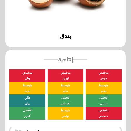
بندق
إنتاجية
منخفض
منخفض
منخفض
مارس
فبراير
يناير
متوسط
متوسط
متوسط
يونيو
مايو
أبريل
الأفضل
الأفضل
عالي
سبتمبر
أغسطس
يوليو
منخفض
متوسط
الأفضل
ديسمبر
نوفمبر
أكتوبر