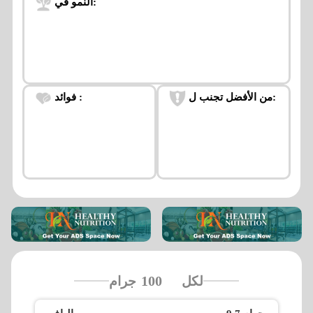
النمو في:
من الأفضل تجنب ل:
فوائد :
لكل
جرام