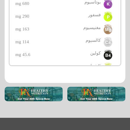
بوتاسيوم
680 mg
فسفور
290 mg
مغنيسيوم
163 mg
كالسيوم
114 mg
كولين
45.6 mg
E فيتامين
15 mg
فيتامين سي (حمض الأسكوربيك)
6.3 mg
منغنيز
6.18 mg
حديد
4.7 mg
زنك
2.45 mg
فيتامين بي3 (نياسين)