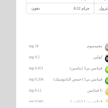
ترول
0.32 جرام
دهون
مغنيسيوم
18 mg
كولين
9.5 mg
فيتامين بي3 (نياسين)
0.451 mg
فيتامين بي5 (حمض البانتوثينيك)
0.204 mg
E فيتامين
0.12 mg
فيتامين بي1 (ثيامين)
0.045 mg