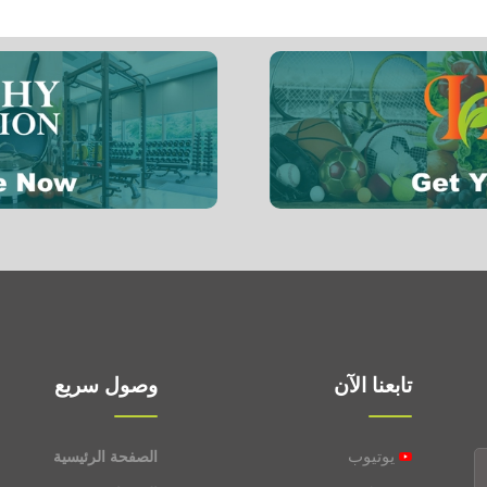
A فيتامين
0.01 mg
سيلينيوم
0.0002 mg
تابعنا الآن
وصول سريع
يوتيوب
الصفحة الرئيسية