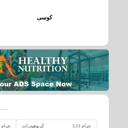
كوسى
3.11 جرام
كربوهيدرات
1.21 جرام