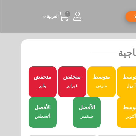
0
ن
العربیة
اجية
وسط
متوسط
منخفض
منخفض
أبريل
مارس
فبراير
يناير
وسط
الأفضل
الأفضل
كتوبر
سبتمبر
أغسطس