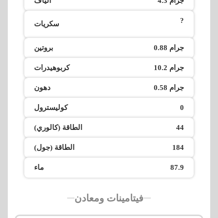
4.3 جرام
الياف
?
سكريات
0.88 جرام
بروتين
10.2 جرام
كربوهيدرات
0.58 جرام
دهون
0
كوليسترول
44
الطاقة (كالوري)
184
الطاقة (جول)
87.9
ماء
فيتامينات ومعادن