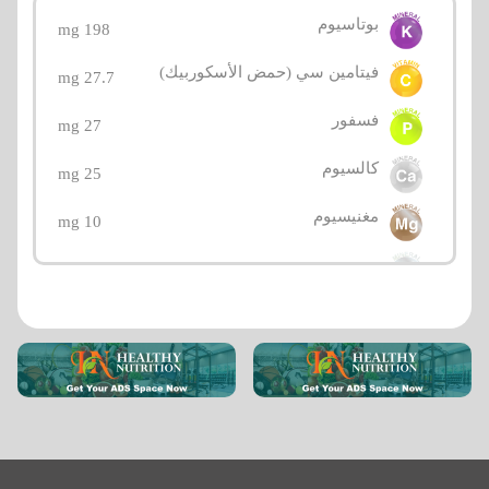
بوتاسيوم
198 mg
فيتامين سي (حمض الأسكوربيك)
27.7 mg
فسفور
27 mg
كالسيوم
25 mg
مغنيسيوم
10 mg
صوديوم
1 mg
E فيتامين
0.37 mg
حديد
0.31 mg
فيتامين بي3 (نياسين)
0.3 mg
فيتامين بي5 (حمض البانتوثينيك)
0.286 mg