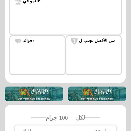
النمو في:
من الأفضل تجنب ل:
فوائد :
لكل
جرام